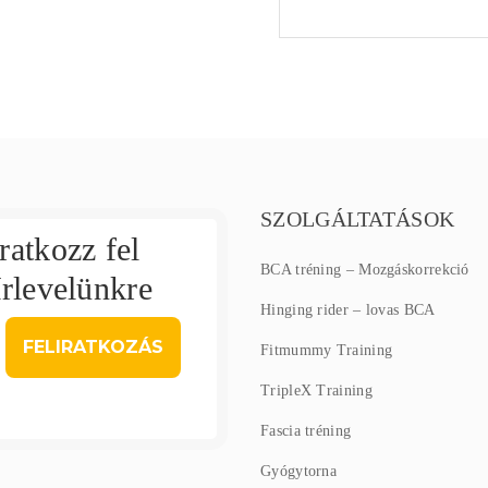
SZOLGÁLTATÁSOK
Iratkozz fel
BCA tréning – Mozgáskorrekció
írlevelünkre
Hinging rider – lovas BCA
Fitmummy Training
TripleX Training
Fascia tréning
Gyógytorna