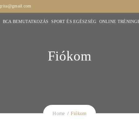
ngrita@gmail.com
BCA BEMUTATKOZÁS
SPORT ÉS EGÉSZSÉG
ONLINE TRÉNING
Fiókom
Home
Fiókom