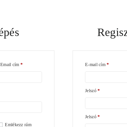
épés
Regisz
 Email cím
*
E-mail cím
*
Jelszó
*
Jelszó
*
Emlékezz rám