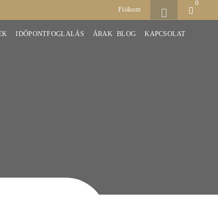
0
Fiókom
EK
IDŐPONTFOGLALÁS
ÁRAK
BLOG
KAPCSOLAT