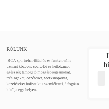
RÓLUNK
BCA sportrehabilitációs és funkcionális
h
tréning központ sportolói és hétköznapi
egészség támogató mozgásprogramokat,
tréningeket, edzéseket, workshopokat,
kezeléseket holisztikus szemlélettel, átfogóan
kínálja egy helyen.