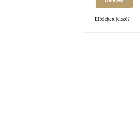
Belépés
Elfelejtett jelszó?