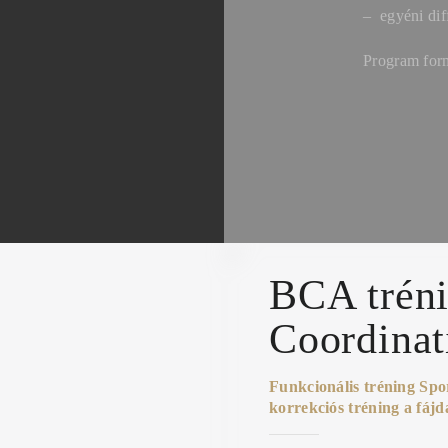
– egyéni dif
Program form
BCA tréni
Coordinat
Funkcionális tréning Spor
korrekciós tréning a fájd