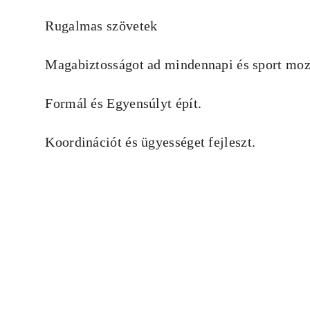
Rugalmas szövetek
Magabiztosságot ad mindennapi és sport mo
Formál és Egyensúlyt épít.
Koordinációt és ügyességet fejleszt.