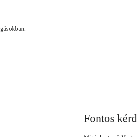
zgásokban.
Fontos kérd