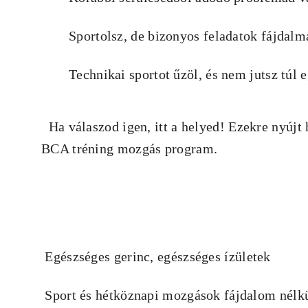
Sportolsz, de bizonyos feladatok fájdal
Technikai sportot űzöl, és nem jutsz túl 
Ha válaszod igen, itt a helyed! Ezekre nyújt
BCA tréning mozgás program.
Egészséges gerinc, egészséges ízületek
Sport és hétköznapi mozgások fájdalom nélk