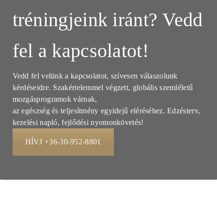
tréningjeink iránt? Vedd
fel a kapcsolatot!
Vedd fel velünk a kapcsolatot, szívesen válaszolunk
kérdéseidre. Szakértelemmel végzett, globális szemléletű
mozgásprogramok várnak,
az egészség és teljesítmény egyidejű eléréséhez. Edzésterv,
kezelési napló, fejlődési nyomonkövetés!
HÍVJ +36-30-952-8801