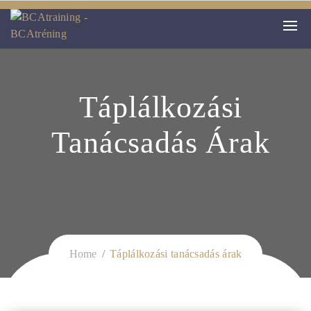
Táplálkozási
Tanácsadás Árak
Home
Táplálkozási tanácsadás árak