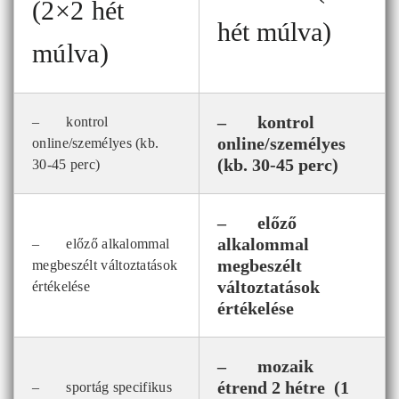
(2×2 hét
hét múlva)
múlva)
– kontrol
– kontrol
online/személyes
online/személyes (kb.
(kb. 30-45 perc)
30-45 perc)
– előző
alkalommal
– előző alkalommal
megbeszélt
megbeszélt változtatások
változtatások
értékelése
értékelése
– mozaik
étrend 2 hétre (1
– sportág specifikus