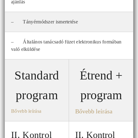
ajánlás
– Tányérmódszer ismertetése
– Általános tanácsadó füzet elektronikus formában
való elküldése
Standard
Étrend +
program
program
Bővebb leírása
Bővebb leírása
II. Kontrol
II. Kontrol