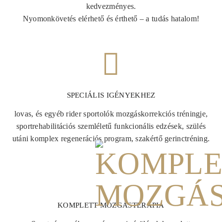
kedvezményes.
Nyomonkövetés elérhető és érthető – a tudás hatalom!
SPECIÁLIS IGÉNYEKHEZ
lovas, és egyéb rider sportolók mozgáskorrekciós tréningje,
sportrehabilitációs szemléletű funkcionális edzések, szülés
utáni komplex regenerációs program, szakértő gerinctréning.
KOMPLETT MOZGÁSTERÁPIA