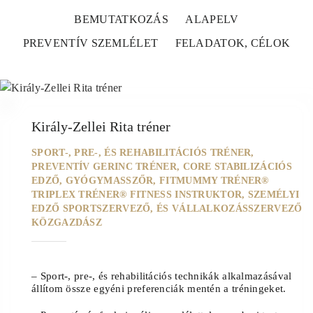
BEMUTATKOZÁS
ALAPELV
PREVENTÍV SZEMLÉLET
FELADATOK, CÉLOK
01
Király-Zellei Rita tréner
SPORT-, PRE-, ÉS REHABILITÁCIÓS TRÉNER,
PREVENTÍV GERINC TRÉNER, CORE STABILIZÁCIÓS
EDZŐ, GYÓGYMASSZŐR, FITMUMMY TRÉNER®
TRIPLEX TRÉNER® FITNESS INSTRUKTOR, SZEMÉLYI
EDZŐ SPORTSZERVEZŐ, ÉS VÁLLALKOZÁSSZERVEZŐ
KÖZGAZDÁSZ
–
Sport-, pre-, és rehabilitációs technikák
alkalmazásával
állítom össze egyéni preferenciák mentén a tréningeket.