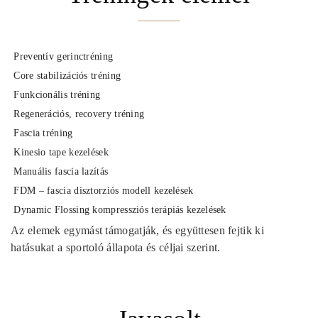
Preventív gerinctréning
Core stabilizációs tréning
Funkcionális tréning
Regenerációs, recovery tréning
Fascia tréning
Kinesio tape kezelések
Manuális fascia lazítás
FDM – fascia disztorziós modell kezelések
Dynamic Flossing kompressziós terápiás kezelések
Az elemek egymást támogatják, és együttesen fejtik ki
hatásukat a sportoló állapota és céljai szerint.