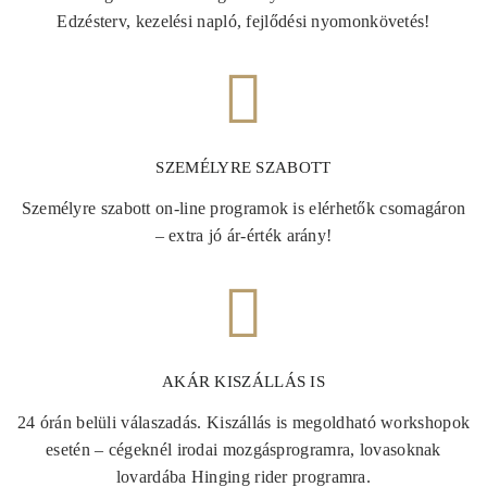
Edzésterv, kezelési napló, fejlődési nyomonkövetés!
SZEMÉLYRE SZABOTT
Személyre szabott on-line programok is elérhetők csomagáron
– extra jó ár-érték arány!
AKÁR KISZÁLLÁS IS
24 órán belüli válaszadás. Kiszállás is megoldható workshopok
esetén – cégeknél irodai mozgásprogramra, lovasoknak
lovardába Hinging rider programra.