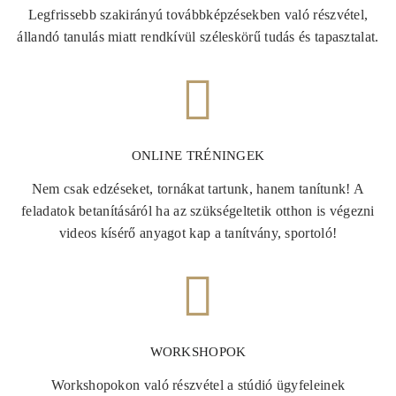
Legfrissebb szakirányú továbbképzésekben való részvétel,
állandó tanulás miatt rendkívül széleskörű tudás és tapasztalat.
ONLINE TRÉNINGEK
Nem csak edzéseket, tornákat tartunk, hanem tanítunk! A
feladatok betanításáról ha az szükségeltetik otthon is végezni
videos kísérő anyagot kap a tanítvány, sportoló!
WORKSHOPOK
Workshopokon való részvétel a stúdió ügyfeleinek