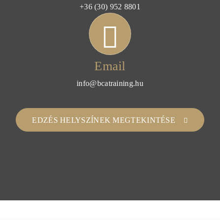
+36 (30) 952 8801
Email
info@bcatraining.hu
EDZÉS HELYSZÍNEK MEGTEKINTÉSE