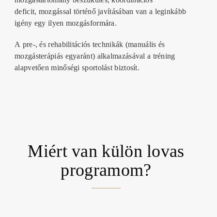
deficit,
mozgással történő javításában van a leginkább
igény egy ilyen mozgásformára
.
A
pre-, és rehabilitációs technikák
(manuális és
mozgásterápiás egyaránt) alkalmazásával a tréning
alapvetően minőségi sportolást biztosít.
Miért van külön lovas
programom?