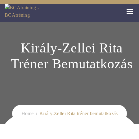
Király-Zellei Rita
Tréner Bemutatkozás
Home
Király-Zellei Rita tréner bemutatkozás