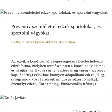
03
Preventív szemlélettel edzek sportolókat, és
sportolni vágyókat.
Kétfajta edzés típust oktatok elsősorban.
Az egyik a kondicionális képességeket előtérbe helyező
edzésforma, melyben természetesen a koordinatív elemek,
és nyújtás, hajlékonyság fejlesztése is ugyanúgy szerepet
kap. Sportági célokhoz könnyen adaptálható edzés jelleg.
(Programok közül elsősorban: Lovas edzés ló nélkül,
Személyi edzés, Core tréning, Funkcionális tréning)
04
Tartás javítás