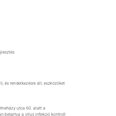
jlesztés
, és rendelkezésre áll, eszközöket
etneházy utca 60. alatt a
n betartva a vírus infekció kontroll