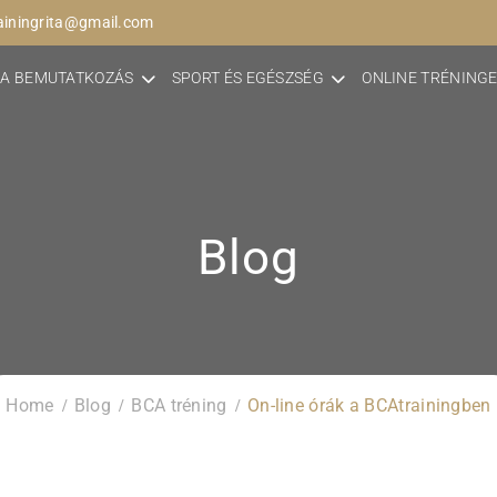
ainingrita@gmail.com
A BEMUTATKOZÁS
SPORT ÉS EGÉSZSÉG
ONLINE TRÉNING
Blog
Home
Blog
BCA tréning
On-line órák a BCAtrainingben