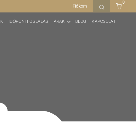
0
Fiókom
EK
IDŐPONTFOGLALÁS
ÁRAK
BLOG
KAPCSOLAT