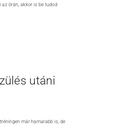
 az órán, akkor is be tudod
zülés utáni
t tréningen már hamarabb is, de