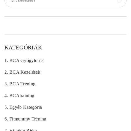
KATEGÓRIÁK
1.
BCA Gyógytorna
2.
BCA Kezelések
3.
BCA Tréning
4.
BCAtraining
5.
Egyéb Kategória
6.
Fitmummy Tréning
7.
Hinging Rider