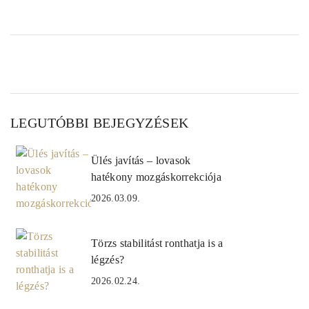
LEGUTÓBBI BEJEGYZÉSEK
Ülés javítás – lovasok
hatékony mozgáskorrekciója
2026.03.09.
Törzs stabilitást ronthatja is a
légzés?
2026.02.24.