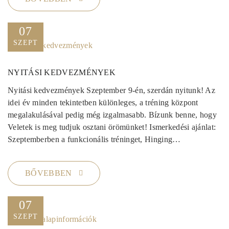
07
SZEPT
NYITÁSI KEDVEZMÉNYEK
Nyitási kedvezmények Szeptember 9-én, szerdán nyitunk! Az
idei év minden tekintetben különleges, a tréning központ
megalakulásával pedig még izgalmasabb. Bízunk benne, hogy
Veletek is meg tudjuk osztani örömünket! Ismerkedési ajánlat:
Szeptemberben a funkcionális tréninget, Hinging…
BŐVEBBEN
07
SZEPT