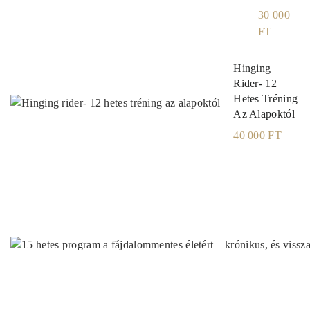
30 000
FT
Hinging
Rider- 12
Hetes Tréning
Az Alapoktól
40 000 FT