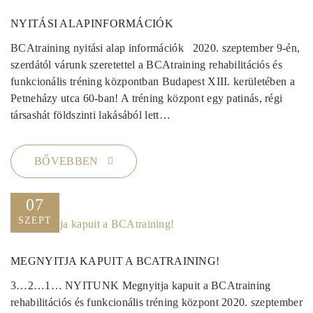
NYITÁSI ALAPINFORMÁCIÓK
BCAtraining nyitási alap információk 2020. szeptember 9-én,
szerdától várunk szeretettel a BCAtraining rehabilitációs és
funkcionális tréning központban Budapest XIII. kerületében a
Petneházy utca 60-ban! A tréning központ egy patinás, régi
társashát földszinti lakásából lett…
BŐVEBBEN
07
SZEPT
MEGNYITJA KAPUIT A BCATRAINING!
3…2…1… NYITUNK Megnyitja kapuit a BCAtraining
rehabilitációs és funkcionális tréning központ 2020. szeptember