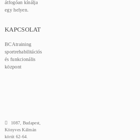
átfogóan kínálja
egy helyen.
KAPCSOLAT
BCAtraining
sportrehabilitációs
és funkcionális
központ
1087, Budapest,
Könyves Kálmán
körút 62-64.