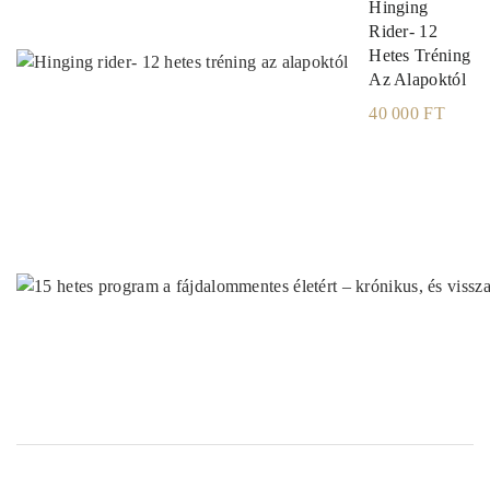
Hinging
Rider- 12
Hetes Tréning
Az Alapoktól
40 000 FT