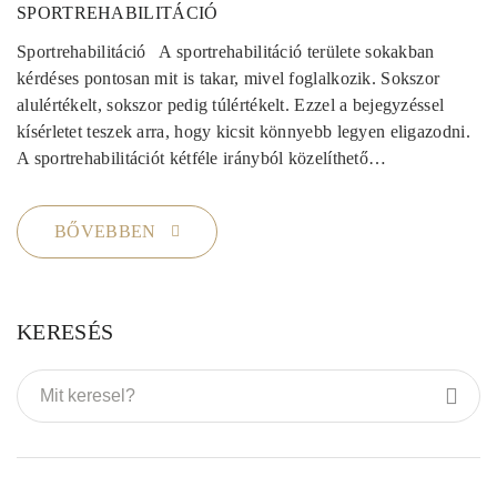
SPORTREHABILITÁCIÓ
Sportrehabilitáció A sportrehabilitáció területe sokakban
kérdéses pontosan mit is takar, mivel foglalkozik. Sokszor
alulértékelt, sokszor pedig túlértékelt. Ezzel a bejegyzéssel
kísérletet teszek arra, hogy kicsit könnyebb legyen eligazodni.
A sportrehabilitációt kétféle irányból közelíthető…
BŐVEBBEN
KERESÉS