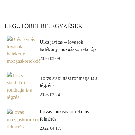
LEGUTÓBBI BEJEGYZÉSEK
Ülés javítás – lovasok
hatékony mozgáskorrekciója
2026.03.09.
Törzs stabilitást ronthatja is a
légzés?
2026.02.24.
Lovas mozgáskorrekciós
felmérés
2022.04.17.