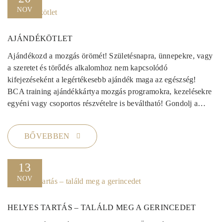
NOV
AJÁNDÉKÖTLET
Ajándékozd a mozgás örömét! Születésnapra, ünnepekre, vagy
a szeretet és törődés alkalomhoz nem kapcsolódó
kifejezéseként a legértékesebb ajándék maga az egészség!
BCA training ajándékkártya mozgás programokra, kezelésekre
egyéni vagy csoportos részvételre is beváltható! Gondolj a…
BŐVEBBEN
13
NOV
HELYES TARTÁS – TALÁLD MEG A GERINCEDET