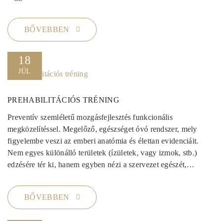
BŐVEBBEN
18
JÚL
PREHABILITÁCIÓS TRÉNING
Preventív szemléletű mozgásfejlesztés funkcionális
megközelítéssel. Megelőző, egészséget óvó rendszer, mely
figyelembe veszi az emberi anatómia és élettan evidenciáit.
Nem egyes különálló területek (ízületek, vagy izmok, stb.)
edzésére tér ki, hanem egyben nézi a szervezet egészét,…
BŐVEBBEN