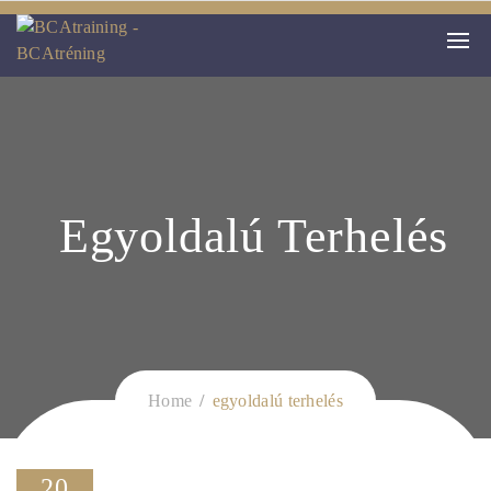
Egyoldalú Terhelés
Home
egyoldalú terhelés
20