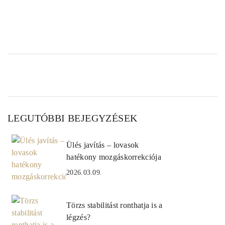
LEGUTÓBBI BEJEGYZÉSEK
Ülés javítás – lovasok
hatékony mozgáskorrekciója
2026.03.09.
Törzs stabilitást ronthatja is a
légzés?