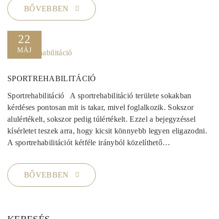
BŐVEBBEN
22
MÁJ
SPORTREHABILITÁCIÓ
Sportrehabilitáció A sportrehabilitáció területe sokakban
kérdéses pontosan mit is takar, mivel foglalkozik. Sokszor
alulértékelt, sokszor pedig túlértékelt. Ezzel a bejegyzéssel
kísérletet teszek arra, hogy kicsit könnyebb legyen eligazodni.
A sportrehabilitációt kétféle irányból közelíthető…
BŐVEBBEN
KERESÉS