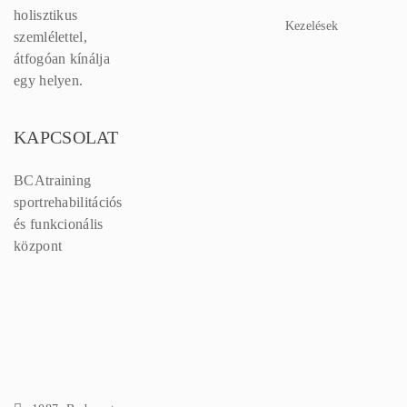
holisztikus
Kezelések
szemlélettel,
átfogóan kínálja
egy helyen.
KAPCSOLAT
BCAtraining
sportrehabilitációs
és funkcionális
központ