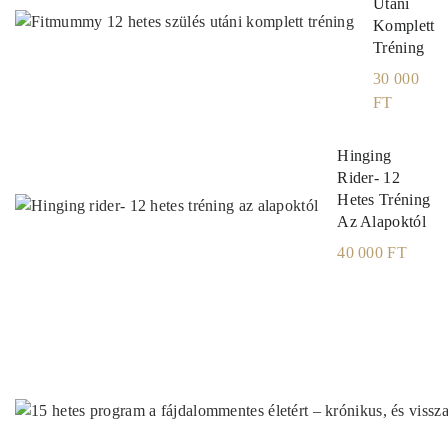
Utáni
Komplett
Tréning
30 000
FT
Hinging
Rider- 12
Hetes Tréning
Az Alapoktól
40 000 FT