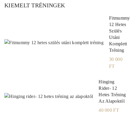
KIEMELT TRÉNINGEK
Fitmummy
12 Hetes
Szülés
Utáni
Komplett
Tréning
30 000
FT
Hinging
Rider- 12
Hetes Tréning
Az Alapoktól
40 000 FT