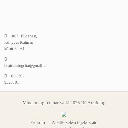
1087, Budapest,
Könyves Kálmán
körút 62-64.
bcatrainingrita@gmail.com
06 (30)
9528801
Minden jog fenntartva © 2026 BCAtraining
Fiókom
Adatkezelési tájékoztató