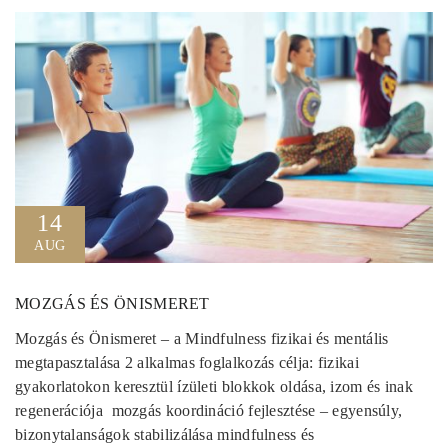
14
AUG
MOZGÁS ÉS ÖNISMERET
Mozgás és Önismeret – a Mindfulness fizikai és mentális
megtapasztalása 2 alkalmas foglalkozás célja: fizikai
gyakorlatokon keresztül ízületi blokkok oldása, izom és inak
regenerációja mozgás koordináció fejlesztése – egyensúly,
bizonytalanságok stabilizálása mindfulness és