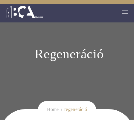
Regeneráció
Home
regeneráció