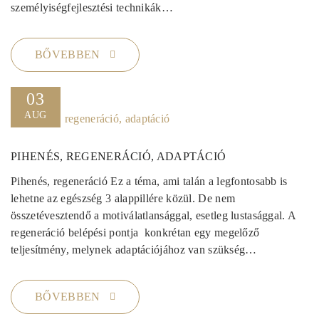
személyiségfejlesztési technikák…
BŐVEBBEN
03
AUG
PIHENÉS, REGENERÁCIÓ, ADAPTÁCIÓ
Pihenés, regeneráció Ez a téma, ami talán a legfontosabb is
lehetne az egészség 3 alappillére közül. De nem
összetévesztendő a motiválatlansággal, esetleg lustasággal. A
regeneráció belépési pontja konkrétan egy megelőző
teljesítmény, melynek adaptációjához van szükség…
BŐVEBBEN