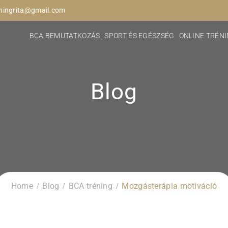
ningrita@gmail.com
BCA BEMUTATKOZÁS
SPORT ÉS EGÉSZSÉG
ONLINE TRÉN
Blog
Home
Blog
BCA tréning
Mozgásterápia motiváció