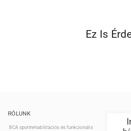
Ez Is Érd
RÓLUNK
I
BCA sportrehabilitációs és funkcionális