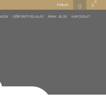
0
Fiókom
INGEK
IDŐPONTFOGLALÁS
ÁRAK
BLOG
KAPCSOLAT