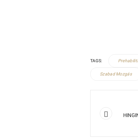
TAGS:
Prehabilit
Szabad Mozgás
HINGI