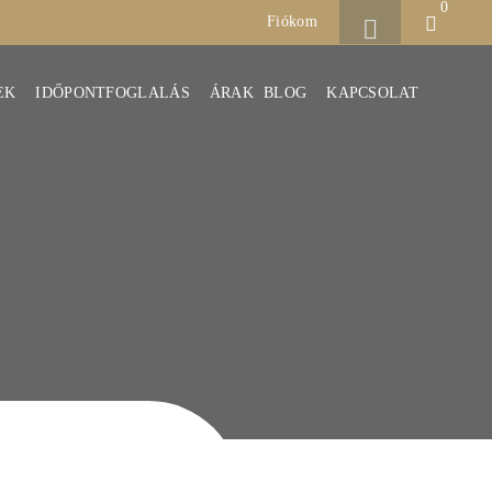
0
Fiókom
EK
IDŐPONTFOGLALÁS
ÁRAK
BLOG
KAPCSOLAT