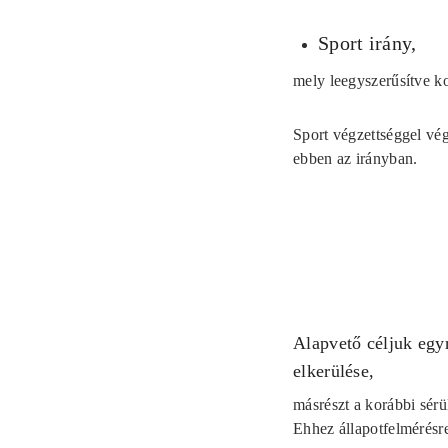
Sport irány,
mely leegyszerűsítve ko
Sport végzettséggel vég
ebben az irányban.
Alapvető céljuk egy
elkerülése,
másrészt a korábbi sérü
Ehhez állapotfelmérésre