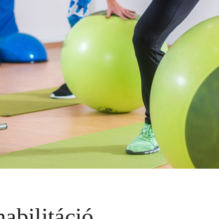
abilitáció