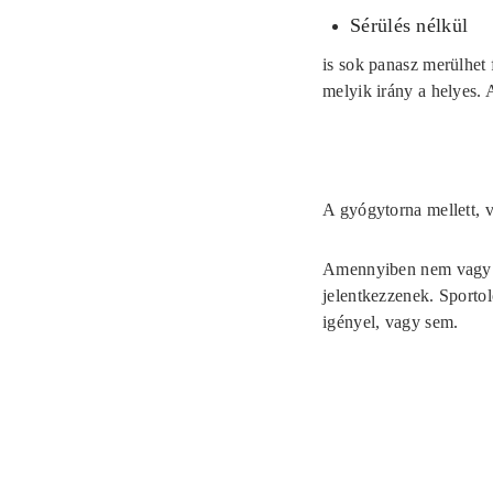
Sérülés nélkül
is sok panasz merülhet f
melyik irány a helyes.
A gyógytorna mellett, v
Amennyiben nem vagy sp
jelentkezzenek. Sportol
igényel, vagy sem.