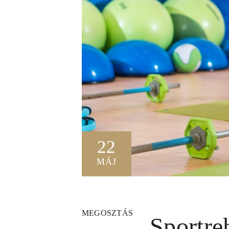
22
MÁJ
MEGOSZTÁS
Sportreh