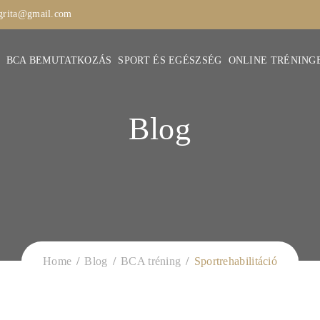
ngrita@gmail.com
BCA BEMUTATKOZÁS
SPORT ÉS EGÉSZSÉG
ONLINE TRÉNING
Blog
Home
Blog
BCA tréning
Sportrehabilitáció