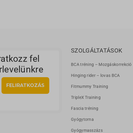
SZOLGÁLTATÁSOK
ratkozz fel
BCA tréning – Mozgáskorrekció
rlevelünkre
Hinging rider – lovas BCA
Fitmummy Training
TripleX Training
Fascia tréning
Gyógytorna
Gyógymasszázs