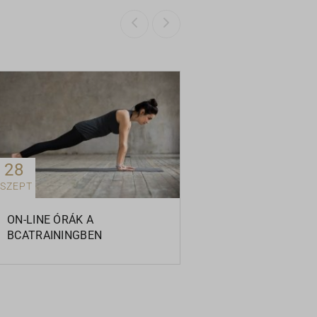
28
SZEPT
ON-LINE ÓRÁK A
BCATRAININGBEN