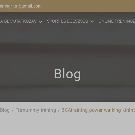
ainingrita@gmail.com
CA BEMUTATKOZÁS
SPORT ÉS EGÉSZSÉG
ONLINE TRÉNING
Blog
Blog
Fitmummy tréning
BCAtraining power walking kirán