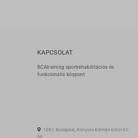
KAPCSOLAT
BCAtraining sportrehabilitációs és
funkcionális központ
1087, Budapest, Könyves Kálmán körút 62-
64.