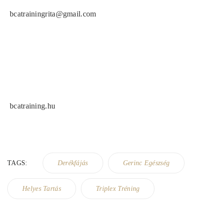
bcatrainingrita@gmail.com
bcatraining.hu
TAGS:
Derékfájás
Gerinc Egészség
Helyes Tartás
Triplex Tréning