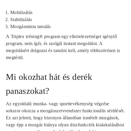
Mobilizálás
Stabilizálás
Mozgásminta tanulás
A
Triplex tréning®
program egy elkötelezettséget igénylő
program, nem ígér, és szolgál instant megoldást. A
megoldásért dolgozni és tanulni kell, amely többszörösen is
megtérül.
Mi okozhat hát és derék
panaszokat?
Az egyoldalú munka- vagy sporttevékenység végzése
sokszor okozza a mozgásszervrendszer funkcionális sérülését.
Ez azt jelenti, hogy bizonyos állandóan ismételt mozgások,
vagy épp a mozgás hiánya olyan diszfunkciók kialakulásához