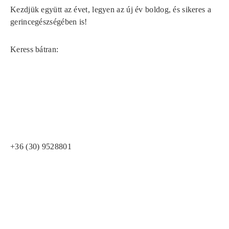
Kezdjük együtt az évet, legyen az új év boldog, és sikeres a
gerincegészségében is!
Keress bátran:
+36 (30) 9528801