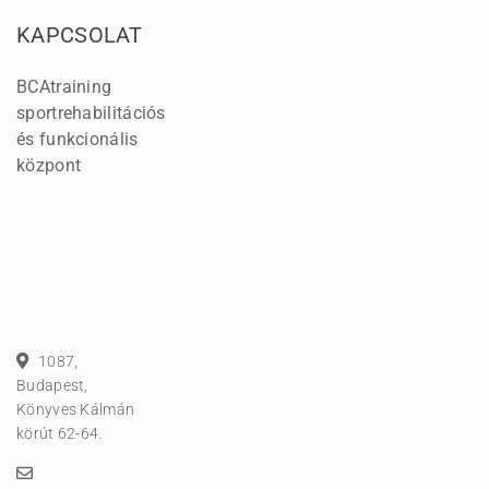
KAPCSOLAT
BCAtraining
sportrehabilitációs
és funkcionális
központ
1087,
Budapest,
Könyves Kálmán
körút 62-64.