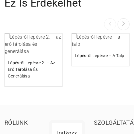
Ez Is Érdekelhet
Lépésről Lépésre – A Talp
Lépésről Lépésre 2. – Az
Erő Tárolása És
Generálása
RÓLUNK
SZOLGÁLTAT
Iratkozz