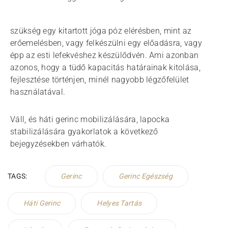
szükség egy kitartott jóga póz elérésben, mint az
erőemelésben, vagy felkészülni egy előadásra, vagy
épp az esti lefekvéshez készülődvén. Ami azonban
azonos, hogy a tüdő kapacitás határainak kitolása,
fejlesztése történjen, minél nagyobb légzőfelület
használatával.
Váll, és háti gerinc mobilizálására, lapocka
stabilizálására gyakorlatok a következő
bejegyzésekben várhatók.
TAGS:
Gerinc
Gerinc Egészség
Háti Gerinc
Helyes Tartás