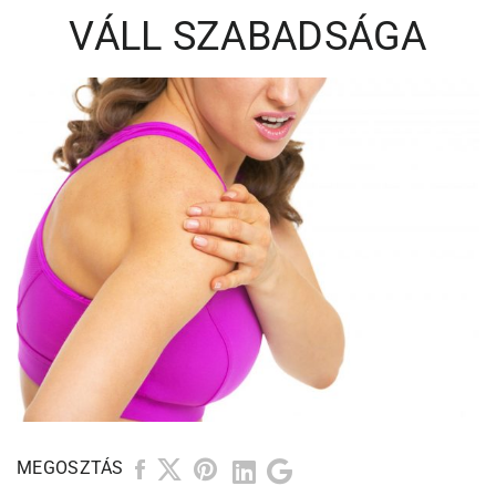
VÁLL SZABADSÁGA
MEGOSZTÁS